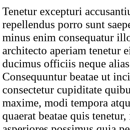
Tenetur excepturi accusanti
repellendus porro sunt saep
minus enim consequatur illo
architecto aperiam tenetur e
ducimus officiis neque alia
Consequuntur beatae ut inci
consectetur cupiditate quib
maxime, modi tempora atque 
quaerat beatae quis tenetur
asperiores possimus quia pe