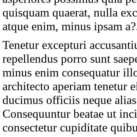
quisquam quaerat, nulla ex
atque enim, minus ipsam a?
Tenetur excepturi accusanti
repellendus porro sunt saep
minus enim consequatur illo
architecto aperiam tenetur e
ducimus officiis neque alia
Consequuntur beatae ut inci
consectetur cupiditate quib