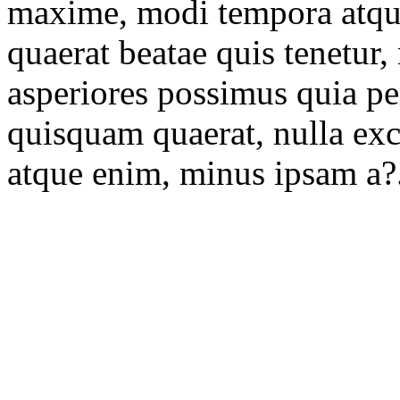
maxime, modi tempora atque 
quaerat beatae quis tenetur
asperiores possimus quia pe
quisquam quaerat, nulla ex
atque enim, minus ipsam a?